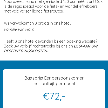
Noordzee strand met gemiddeld 150 uur méér zon! Ook
is de regio ideaal voor de fiets- en wandelliefhebbers
met vele verschillende fietsroutes.
Wij verwelkomen u graag in ons hotel,
Familie van Harn
Heeft u ons hotel gevonden bij een boeking website?
Boek uw verblijf rechtstreeks bij ons en
BESPAAR UW
RESERVERINGSKOSTEN!
Basisprijs Eenpersoonskamer
incl. ontbijt per nacht
€72,-