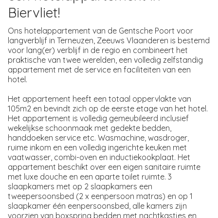
Biervliet!
Ons hotelappartement van de Gentsche Poort voor
langverblijf in Terneuzen, Zeeuws Vlaanderen is bestemd
voor lang(er) verblijf in de regio en combineert het
praktische van twee werelden, een volledig zelfstandig
appartement met de service en faciliteiten van een
hotel.
Het appartement heeft een totaal oppervlakte van
105m2 en bevindt zich op de eerste etage van het hotel.
Het appartement is volledig gemeubileerd inclusief
wekelijkse schoonmaak met gedekte bedden,
handdoeken service etc. Wasmachine, wasdroger,
ruime inkom en een volledig ingerichte keuken met
vaatwasser, combi-oven en inductiekookplaat. Het
appartement beschikt over een eigen sanitaire ruimte
met luxe douche en een aparte toilet ruimte. 3
slaapkamers met op 2 slaapkamers een
tweepersoonsbed (2 x eenpersoon matras) en op 1
slaapkamer één eenpersoonsbed, alle kamers zijn
voorzien van boxspring bedden met nachtkastjes en